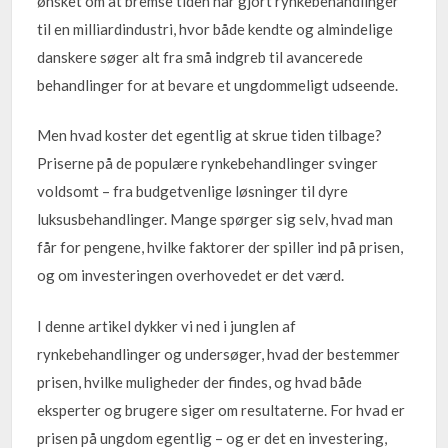
ønsket om at bremse tiden har gjort rynkebehandlinger
til en milliardindustri, hvor både kendte og almindelige
danskere søger alt fra små indgreb til avancerede
behandlinger for at bevare et ungdommeligt udseende.
Men hvad koster det egentlig at skrue tiden tilbage?
Priserne på de populære rynkebehandlinger svinger
voldsomt – fra budgetvenlige løsninger til dyre
luksusbehandlinger. Mange spørger sig selv, hvad man
får for pengene, hvilke faktorer der spiller ind på prisen,
og om investeringen overhovedet er det værd.
I denne artikel dykker vi ned i junglen af
rynkebehandlinger og undersøger, hvad der bestemmer
prisen, hvilke muligheder der findes, og hvad både
eksperter og brugere siger om resultaterne. For hvad er
prisen på ungdom egentlig – og er det en investering,