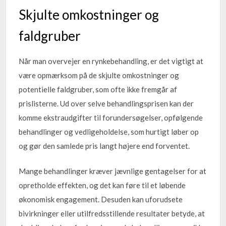
Skjulte omkostninger og
faldgruber
Når man overvejer en rynkebehandling, er det vigtigt at
være opmærksom på de skjulte omkostninger og
potentielle faldgruber, som ofte ikke fremgår af
prislisterne. Ud over selve behandlingsprisen kan der
komme ekstraudgifter til forundersøgelser, opfølgende
behandlinger og vedligeholdelse, som hurtigt løber op
og gør den samlede pris langt højere end forventet.
Mange behandlinger kræver jævnlige gentagelser for at
opretholde effekten, og det kan føre til et løbende
økonomisk engagement. Desuden kan uforudsete
bivirkninger eller utilfredsstillende resultater betyde, at