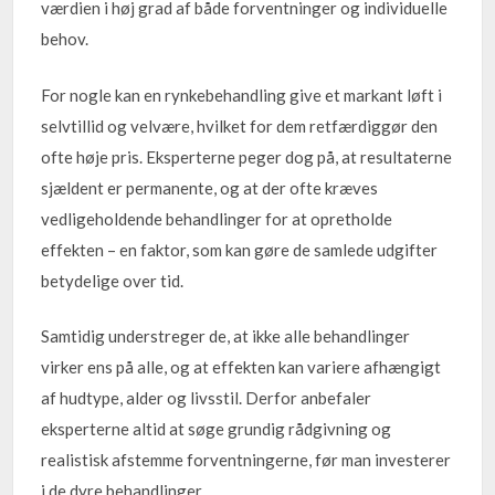
værdien i høj grad af både forventninger og individuelle
behov.
For nogle kan en rynkebehandling give et markant løft i
selvtillid og velvære, hvilket for dem retfærdiggør den
ofte høje pris. Eksperterne peger dog på, at resultaterne
sjældent er permanente, og at der ofte kræves
vedligeholdende behandlinger for at opretholde
effekten – en faktor, som kan gøre de samlede udgifter
betydelige over tid.
Samtidig understreger de, at ikke alle behandlinger
virker ens på alle, og at effekten kan variere afhængigt
af hudtype, alder og livsstil. Derfor anbefaler
eksperterne altid at søge grundig rådgivning og
realistisk afstemme forventningerne, før man investerer
i de dyre behandlinger.