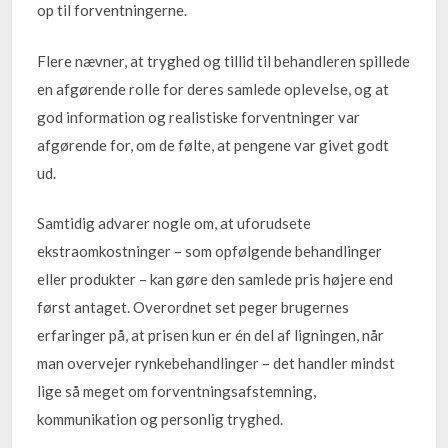
op til forventningerne.
Flere nævner, at tryghed og tillid til behandleren spillede
en afgørende rolle for deres samlede oplevelse, og at
god information og realistiske forventninger var
afgørende for, om de følte, at pengene var givet godt
ud.
Samtidig advarer nogle om, at uforudsete
ekstraomkostninger – som opfølgende behandlinger
eller produkter – kan gøre den samlede pris højere end
først antaget. Overordnet set peger brugernes
erfaringer på, at prisen kun er én del af ligningen, når
man overvejer rynkebehandlinger – det handler mindst
lige så meget om forventningsafstemning,
kommunikation og personlig tryghed.