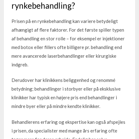
rynkebehandling?
Prisen på en rynkebehandling kan variere betydeligt
afhængigt af flere faktorer. For det første spiller typen
af behandling en stor rolle – for eksempel er injektioner
med botox eller fillers ofte billigere pr. behandling end
mere avancerede laserbehandlinger eller kirurgiske
indgreb.
Derudover har klinikkens beliggenhed og renommé
betydning; behandlinger i storbyer eller på eksklusive
klinikker har typisk en højere pris end behandlinger i
mindre byer eller på mindre kendte klinikker.
Behandlerens erfaring og ekspertise kan også afspejles
i prisen, da specialister med mange års erfaring ofte