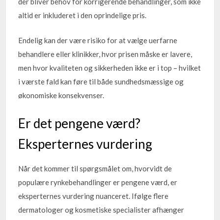
der bliver behov for korrigerende behandlinger, som ikke
altid er inkluderet i den oprindelige pris.
Endelig kan der være risiko for at vælge uerfarne
behandlere eller klinikker, hvor prisen måske er lavere,
men hvor kvaliteten og sikkerheden ikke er i top – hvilket
i værste fald kan føre til både sundhedsmæssige og
økonomiske konsekvenser.
Er det pengene værd?
Eksperternes vurdering
Når det kommer til spørgsmålet om, hvorvidt de
populære rynkebehandlinger er pengene værd, er
eksperternes vurdering nuanceret. Ifølge flere
dermatologer og kosmetiske specialister afhænger