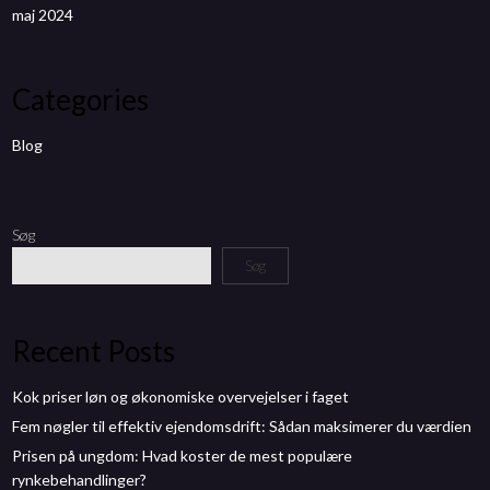
maj 2024
Categories
Blog
Søg
Søg
Recent Posts
Kok priser løn og økonomiske overvejelser i faget
Fem nøgler til effektiv ejendomsdrift: Sådan maksimerer du værdien
Prisen på ungdom: Hvad koster de mest populære
rynkebehandlinger?