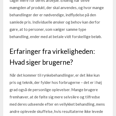
tager mere for deres arbejde. Endelig har selve
mængden af produkt, der skal anvendes, og hvor mange
behandlinger der er nødvendige, indflydelse på den
samlede pris. Individuelle ønsker og behov kan derfor
gøre, at to personer, som vælger samme type
behandling, ender med at betale vidt forskellige beløb.
Erfaringer fra virkeligheden:
Hvad siger brugerne?
Når det kommer til rynkebehandlinger, er det ikke kun
pris og teknik, der fylder hos forbrugerne – det er i høj
grad også de personlige oplevelser. Mange brugere
fremhæver, at de følte sig mere selvsikre og tilfredse
med deres udseende efter en vellykket behandling, mens
andre oplevede skuffelse, hvis resultaterne ikke levede