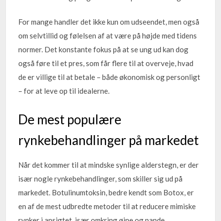
For mange handler det ikke kun om udseendet, men også
om selvtillid og følelsen af at være på højde med tidens
normer. Det konstante fokus på at se ung ud kan dog
også føre til et pres, som får flere til at overveje, hvad
de er villige til at betale – både økonomisk og personligt
– for at leve op til idealerne.
De mest populære
rynkebehandlinger på markedet
Når det kommer til at mindske synlige alderstegn, er der
især nogle rynkebehandlinger, som skiller sig ud på
markedet. Botulinumtoksin, bedre kendt som Botox, er
en af de mest udbredte metoder til at reducere mimiske
rynker i ansigtet, især omkring øjne og pande.