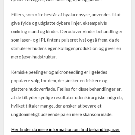
Fillers, som ofte består af hyaluronsyre, anvendes til at
give fylde og udglatte dybere linjer, eksempelvis
omkring mund og kinder. Derudover vinder behandlinger
som laser- og IPL (intens pulseret lys) også frem, da de
stimulerer hudens egen kollagenproduktion og giver en
mere jævn hudstruktur.
Kemiske peelinger og microneedling er ligeledes
populære valg for dem, der ønsker en friskere og
glattere hudoverflade. Fælles for disse behandlinger er,
at de tilbyder synlige resultater uden kirurgiske indgreb,
hvilket tiltaler mange, der ønsker at bevare et
ungdommeligt udseende på en mere skånsom måde.
Her finder du mere information om find behandling nær