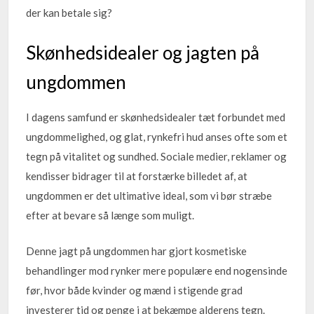
der kan betale sig?
Skønhedsidealer og jagten på
ungdommen
I dagens samfund er skønhedsidealer tæt forbundet med
ungdommelighed, og glat, rynkefri hud anses ofte som et
tegn på vitalitet og sundhed. Sociale medier, reklamer og
kendisser bidrager til at forstærke billedet af, at
ungdommen er det ultimative ideal, som vi bør stræbe
efter at bevare så længe som muligt.
Denne jagt på ungdommen har gjort kosmetiske
behandlinger mod rynker mere populære end nogensinde
før, hvor både kvinder og mænd i stigende grad
investerer tid og penge i at bekæmpe alderens tegn.