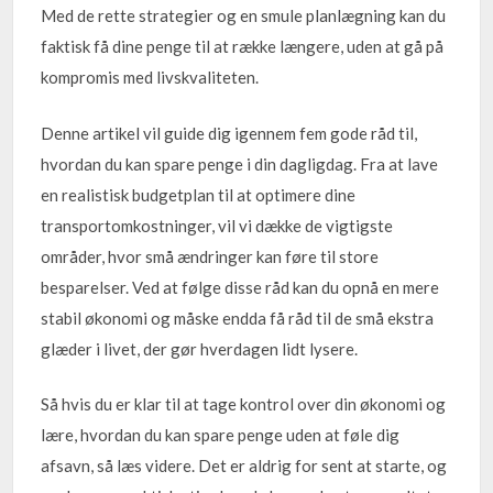
Med de rette strategier og en smule planlægning kan du
faktisk få dine penge til at række længere, uden at gå på
kompromis med livskvaliteten.
Denne artikel vil guide dig igennem fem gode råd til,
hvordan du kan spare penge i din dagligdag. Fra at lave
en realistisk budgetplan til at optimere dine
transportomkostninger, vil vi dække de vigtigste
områder, hvor små ændringer kan føre til store
besparelser. Ved at følge disse råd kan du opnå en mere
stabil økonomi og måske endda få råd til de små ekstra
glæder i livet, der gør hverdagen lidt lysere.
Så hvis du er klar til at tage kontrol over din økonomi og
lære, hvordan du kan spare penge uden at føle dig
afsavn, så læs videre. Det er aldrig for sent at starte, og