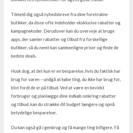
Tilmeld dig også nyhedsbreve fra dine foretrukne
butikker, da disse ofte indeholder eksklusive rabatter og
kampagnekoder. Derudover kan du overveje at bruge
apps, der samler rabatter og tilbud fra forskellige
butikker, så du nemt kan sammenligne priser og finde de
bedste deals.
Husk dog, at det kun er en besparelse, hvis du faktisk har
brug for varen – undgå at købe ting, du ikke har brug for,
blot fordi de er på tilbud. Ved at være en bevidst
forbruger og planlægge dine indkøb omkring rabatter
og tilbud, kan du strække dit budget længere og opnå
betydelige besparelser.
Du kan også gå i genbrug og få mange ting billigere. Få