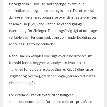
indtægter, inklusive løn, børnepenge, eventuelle
sideindkomster og andre indtægtskilder. Derefter skal
du lave en detaljeret opgørelse over dine faste udgifter,
såsom husleje, el, vand, varme, telefonregninger,
internet og forsikringer. Det er også vigtigt at medtage
variable udgifter som mad, transport, underholdning og
andre daglige fornødenheder.
Når du har en komplet oversigt over dine økonomiske
forhold, kan du begynde at analysere, hvor der er
mulighed for at justere og optimere. Kig på dine faste
udgifter og overvej, om der er nogle, der kan reduceres
eller helt undgås.
For eksempel, kan du skifte til en billigere
mobilabonnement eller forhandle en bedre pris på din