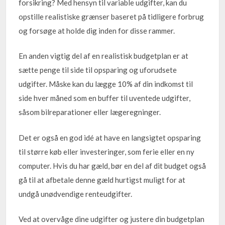
forsikring? Med hensyn til variable udgifter, kan du
opstille realistiske grænser baseret på tidligere forbrug
og forsøge at holde dig inden for disse rammer.
En anden vigtig del af en realistisk budgetplan er at
sætte penge til side til opsparing og uforudsete
udgifter. Måske kan du lægge 10% af din indkomst til
side hver måned som en buffer til uventede udgifter,
såsom bilreparationer eller lægeregninger.
Det er også en god idé at have en langsigtet opsparing
til større køb eller investeringer, som ferie eller en ny
computer. Hvis du har gæld, bør en del af dit budget også
gå til at afbetale denne gæld hurtigst muligt for at
undgå unødvendige renteudgifter.
Ved at overvåge dine udgifter og justere din budgetplan