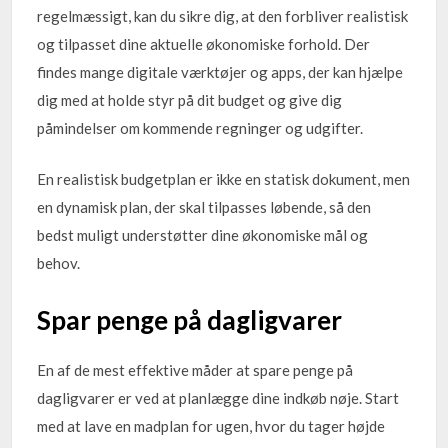
regelmæssigt, kan du sikre dig, at den forbliver realistisk
og tilpasset dine aktuelle økonomiske forhold. Der
findes mange digitale værktøjer og apps, der kan hjælpe
dig med at holde styr på dit budget og give dig
påmindelser om kommende regninger og udgifter.
En realistisk budgetplan er ikke en statisk dokument, men
en dynamisk plan, der skal tilpasses løbende, så den
bedst muligt understøtter dine økonomiske mål og
behov.
Spar penge på dagligvarer
En af de mest effektive måder at spare penge på
dagligvarer er ved at planlægge dine indkøb nøje. Start
med at lave en madplan for ugen, hvor du tager højde