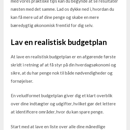
med vores praktiske tips kan du begynde at se resultater
næsten med det samme. Lad os dykke ned i, hvordan du
kan få mere ud af dine penge og skabe en mere
bæredygtig økonomisk fremtid for dig selv.
Lav en realistisk budgetplan
At lave en realistisk budgetplan er en afgørende første
skridt i retning af at få styr på din hverdagsøkonomi og
sikre, at du har penge nok til både nødvendigheder og
fornøjelser.
En veludformet budgetplan giver dig et klart overblik
over dine indtægter og udgifter, hvilket gør det lettere
at identificere områder, hvor du kan spare penge.
Start med at lave en liste over alle dine månedlige