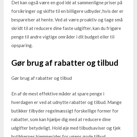
Det kan også være en god idé at sammenligne priser på
forsikringer og skifte til en billigere udbyder, hvis der er
besparelser at hente. Ved at være proaktiv og tage små
skridt til at reducere dine faste udgifter, kan du frigøre
penge til andre vigtige områder i dit budget eller til
opsparing.
Gør brug af rabatter og tilbud
Gør brug af rabatter og tilbud
En af de mest effektive måder at spare penge i
hverdagen er ved at udnytte rabatter og tilbud. Mange
butikker tilbyder regelmæssigt forskellige former for
rabatter, som kan hjælpe dig med at reducere dine
udgifter betydeligt. Hold øje med tilbudsaviser og tjek
butikkernes hjemmesider for ugens gode tilbud.