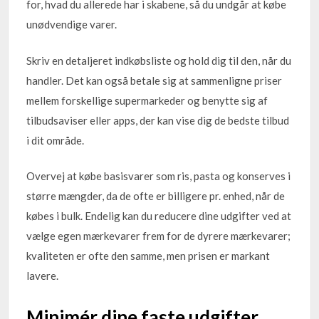
for, hvad du allerede har i skabene, så du undgår at købe
unødvendige varer.
Skriv en detaljeret indkøbsliste og hold dig til den, når du
handler. Det kan også betale sig at sammenligne priser
mellem forskellige supermarkeder og benytte sig af
tilbudsaviser eller apps, der kan vise dig de bedste tilbud
i dit område.
Overvej at købe basisvarer som ris, pasta og konserves i
større mængder, da de ofte er billigere pr. enhed, når de
købes i bulk. Endelig kan du reducere dine udgifter ved at
vælge egen mærkevarer frem for de dyrere mærkevarer;
kvaliteten er ofte den samme, men prisen er markant
lavere.
Minimér dine faste udgifter