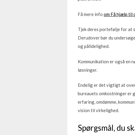
Få mere info
om Få hjælp til
Tjek deres portefølje for at 
Derudover bør du undersøge b
og pålidelighed.
Kommunikation er også en nøg
løsninger.
Endelig er det vigtigt at ove
bureauets omkostninger er ge
erfaring, omdømme, kommunika
vision til virkelighed.
Spørgsmål, du ska