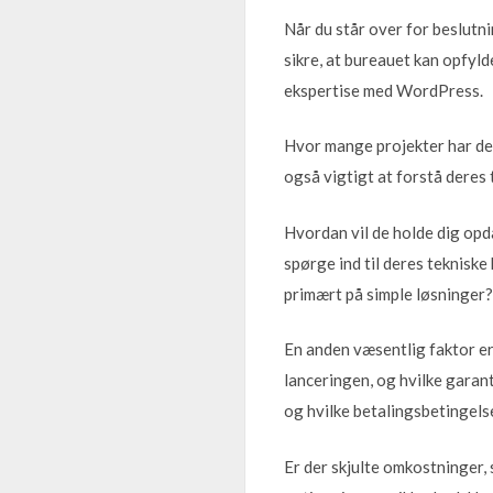
Når du står over for beslutn
sikre, at bureauet kan opfyl
ekspertise med WordPress.
Hvor mange projekter har de 
også vigtigt at forstå deres 
Hvordan vil de holde dig op
spørge ind til deres teknisk
primært på simple løsninger?
En anden væsentlig faktor er
lanceringen, og hvilke garan
og hvilke betalingsbetingels
Er der skjulte omkostninger