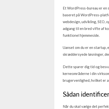
Et WordPress-bureau er en sp
baseret på WordPress-platfo
webdesign, udvikling, SEO, o
adgang til en bred vifte af 
funktionel hjemmeside.
Uanset om du er en startup, 
skræddersyede løsninger, der 
Dette sparer dig tid og besv
kerneområderne i din virksom
brugervenlighed, hvilket er 
Sådan identifice
Når du skal vælge det perfek