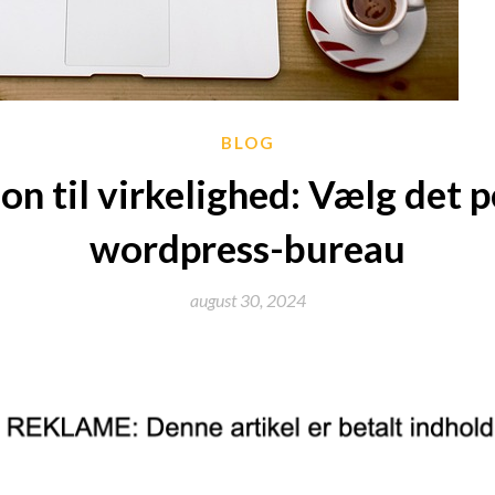
BLOG
ion til virkelighed: Vælg det 
wordpress-bureau
august 30, 2024