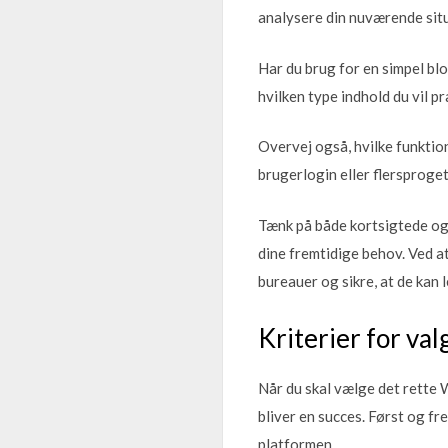
analysere din nuværende sit
Har du brug for en simpel blo
hvilken type indhold du vil 
Overvej også, hvilke funktio
brugerlogin eller flersproget
Tænk på både kortsigtede og l
dine fremtidige behov. Ved a
bureauer og sikre, at de kan l
Kriterier for va
Når du skal vælge det rette W
bliver en succes. Først og f
platformen.