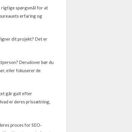
 rigtige spørgsmål for at
 bureauets erfaring og
igner dit projekt? Det er
aktperson? Derudover bør du
r, eller fokuserer de
et går galt efter
Hvad er deres prissætning,
deres proces for SEO-