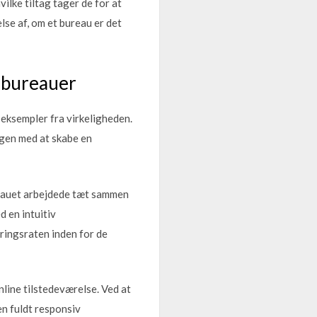
ilke tiltag tager de for at
lse af, om et bureau er det
-bureauer
 eksempler fra virkeligheden.
ngen med at skabe en
eauet arbejdede tæt sammen
 en intuitiv
eringsraten inden for de
line tilstedeværelse. Ved at
n fuldt responsiv