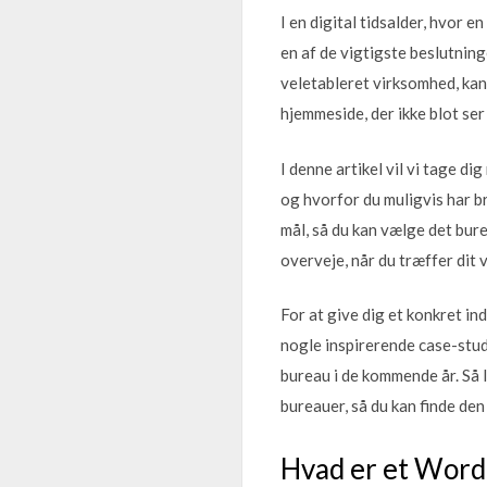
I en digital tidsalder, hvor 
en af de vigtigste beslutning
veletableret virksomhed, kan
hjemmeside, der ikke blot ser
I denne artikel vil vi tage di
og hvorfor du muligvis har br
mål, så du kan vælge det bure
overveje, når du træffer dit 
For at give dig et konkret in
nogle inspirerende case-stud
bureau i de kommende år. Så 
bureauer, så du kan finde den 
Hvad er et WordP