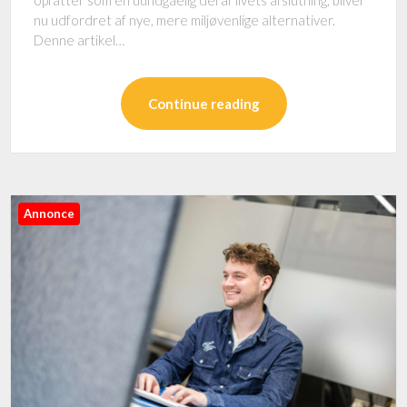
opfatter som en uundgåelig del af livets afslutning, bliver
nu udfordret af nye, mere miljøvenlige alternativer.
Denne artikel…
Continue reading
Annonce