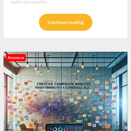
myter om roulette…
Continue reading
Annonce