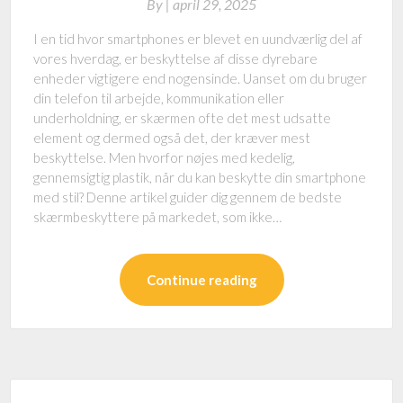
By
|
april 29, 2025
I en tid hvor smartphones er blevet en uundværlig del af
vores hverdag, er beskyttelse af disse dyrebare
enheder vigtigere end nogensinde. Uanset om du bruger
din telefon til arbejde, kommunikation eller
underholdning, er skærmen ofte det mest udsatte
element og dermed også det, der kræver mest
beskyttelse. Men hvorfor nøjes med kedelig,
gennemsigtig plastik, når du kan beskytte din smartphone
med stil? Denne artikel guider dig gennem de bedste
skærmbeskyttere på markedet, som ikke…
Continue reading