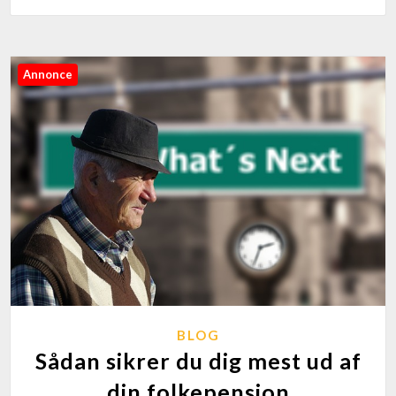
Annonce
BLOG
Sådan sikrer du dig mest ud af
din folkepension