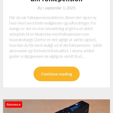
By
|
september 1, 2025
Når du når folkepensionsalderen, åbner der sig en ny
fase i livet med både muligheder og udfordringer. For
mange er det en stor omvæltning at gå fra et aktivt
arbejdsliv til en tilværelse med folkepension som
hovedindtægt. Derfor er det vigtigt at sætte sig ind i,
hvordan du får mest muligt ud af din folkepension – både
økonomisk og i forhold til livskvalitet. I denne artikel
guider vi dig igennem de vigtigste skridt til at…
Continue reading
Annonce