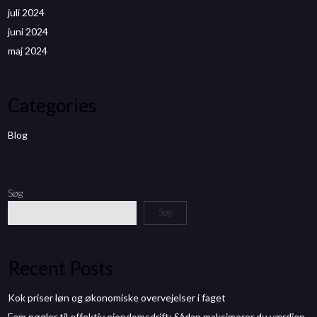
juli 2024
juni 2024
maj 2024
Categories
Blog
Søg
Søg
Recent Posts
Kok priser løn og økonomiske overvejelser i faget
Fem nøgler til effektiv ejendomsdrift: Sådan maksimerer du værdien