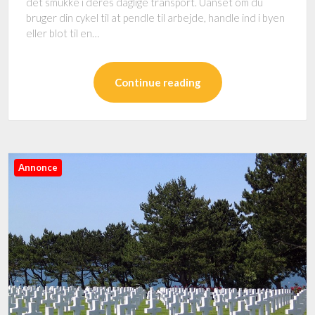
det smukke i deres daglige transport. Uanset om du
bruger din cykel til at pendle til arbejde, handle ind i byen
eller blot til en…
Continue reading
Annonce